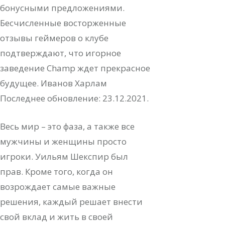
бонусными предложениями.
Бесчисленные восторженные
отзывы геймеров о клубе
подтверждают, что игорное
заведение Champ ждет прекрасное
будущее. Иванов Харлам
Последнее обновление: 23.12.2021.
Весь мир – это фаза, а также все
мужчины и женщины просто
игроки. Уильям Шекспир был
прав. Кроме того, когда он
возрождает самые важные
решения, каждый решает внести
свой вклад и жить в своей