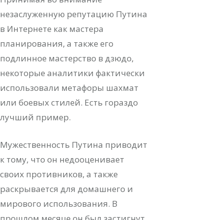
незаслуженную репутацию Путина
в Интернете как мастера
планирования, а также его
подлинное мастерство в дзюдо,
некоторые аналитики фактически
использовали метафоры шахмат
или боевых стилей. Есть гораздо
лучший пример.
Мужественность Путина приводит
к тому, что он недооценивает
своих противников, а также
раскрывается для домашнего и
мирового использования. В
прошлом месяце он был застигнут