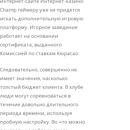
интернет-сайте Интернет-казино
Champ геймеру уже не придется
искать дополнительную игровую
платформу. Игорное заведение
работает на основании
сертификата, выданного
Комиссией по ставкам Кюрасао.
Следовательно, совершенно не
имеет значения, насколько
толстый бюджет клиента. В клубе
люди могут соревноваться в
течение довольно длительного
периода времени, используя
пробную настройку. Во что можно