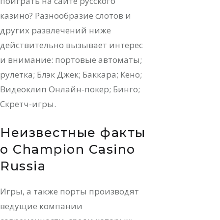
поиграть на сайте русского
казино? Разнообразие слотов и
других развлечений ниже
действительно вызывает интерес
и внимание: портовые автоматы;
рулетка; Блэк Джек; Баккара; Кено;
Видеоклип Онлайн-покер; Бинго;
Скретч-игры.
Неизвестные факты
о Champion Casino
Russia
Игры, а также порты производят
ведущие компании