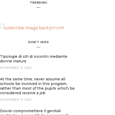
TRENDING
BANNER SPOT
DON’T MISS
Tipologie di siti di incontri mediante
donne mature
NOVEMBER 17, 2022
At the same time, never assume all
schools be involved in this program,
rather than most of the pupils which be
considered receive a job
NOVEMBER 17, 2022
Dovrei compromettere il genitali