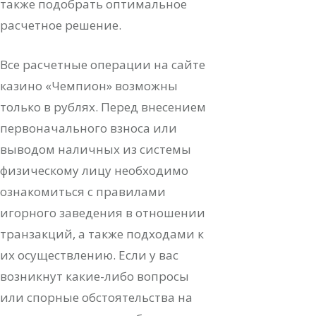
также подобрать оптимальное
расчетное решение.
Все расчетные операции на сайте
казино «Чемпион» возможны
только в рублях. Перед внесением
первоначального взноса или
выводом наличных из системы
физическому лицу необходимо
ознакомиться с правилами
игорного заведения в отношении
транзакций, а также подходами к
их осуществлению. Если у вас
возникнут какие-либо вопросы
или спорные обстоятельства на