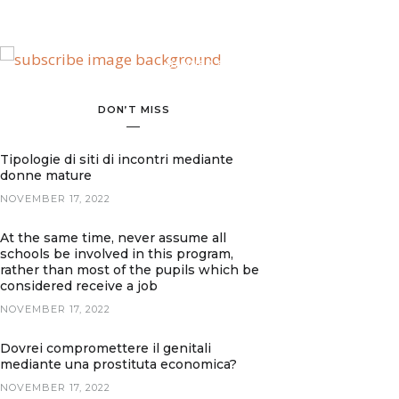
BANNER SPOT
DON’T MISS
Tipologie di siti di incontri mediante
donne mature
NOVEMBER 17, 2022
At the same time, never assume all
schools be involved in this program,
rather than most of the pupils which be
considered receive a job
NOVEMBER 17, 2022
Dovrei compromettere il genitali
mediante una prostituta economica?
NOVEMBER 17, 2022