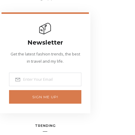
Newsletter
Get the latest fashion trends, the best
in travel and my life.
SIGN ME UP!
TRENDING