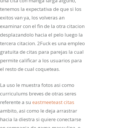
una cita con manga larga alguno,
tenemos la expectativa de que si los
exitos van ya, los volveras an
examinar con el fin de la otra citacion
desplazandolo hacia el pelo luego la
tercera citacion. 2Fuck es una empleo
gratuita de citas para parejas la cual
permite calificar a los usuarios para
el resto de cual coqueteas.
La uso le muestra fotos asi­ como
curriculums breves de otras seres
referente a su
eastmeeteast citas
ambito, asi­ como le deja arrastrar
hacia la diestra si quiere conectarse
en compania de gama masculina, o