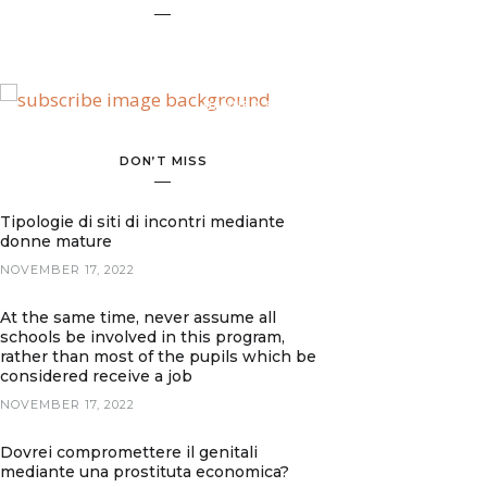
BANNER SPOT
DON’T MISS
Tipologie di siti di incontri mediante
donne mature
NOVEMBER 17, 2022
At the same time, never assume all
schools be involved in this program,
rather than most of the pupils which be
considered receive a job
NOVEMBER 17, 2022
Dovrei compromettere il genitali
mediante una prostituta economica?