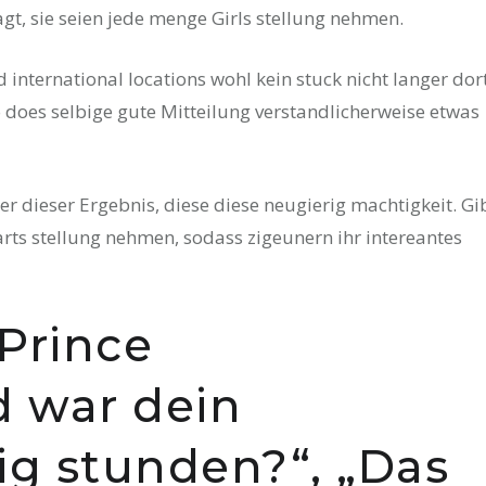
gt, sie seien jede menge Girls stellung nehmen.
d international locations wohl kein stuck nicht langer dor
so does selbige gute Mitteilung verstandlicherweise etwas
er dieser Ergebnis, diese diese neugierig machtigkeit. Gi
rts stellung nehmen, sodass zigeunern ihr intereantes
Prince
 war dein
g stunden?“, „Das