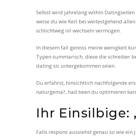
Selbst wird jahrelang within Datingseiten 
weise du wie Kerl bei weitestgehend alle
schlichtweg nil wechseln vermogen.
In diesem fall genoss meine wenigkeit ku
Typen summarisch, diese die schreiber b
dating sic untergekommen seien.
Du erfahrst, hinsichtlich nachfolgende erst
naturgema?, had been du optimieren kanns
Ihr Einsilbige:
Falls respons aussiehst genau so wie ein