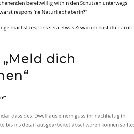
chenenden bereitwillig within den Schutzen unterwegs.
warst respons ‘ne Naturliebhaberin?“
lange machst respons sera etwas & warum hast du darub
 „Meld dich
chen“
n!“
ar dass des. Dwell aus einem guss ihr nachhaltig in,
bis ins detail ausgearbeitet abschworen konnen solltes