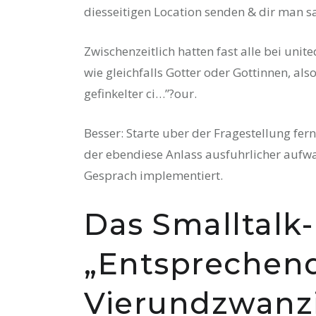
diesseitigen Location senden & dir man sa
Zwischenzeitlich hatten fast alle bei unite
wie gleichfalls Gotter oder Gottinnen, al
gefinkelter ci…”?our.
Besser: Starte uber der Fragestellung fern
der ebendiese Anlass ausfuhrlicher aufwa
Gesprach implementiert.
Das Smalltalk-
„Entsprechend
Vierundzwanzi