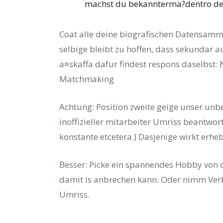
machst du bekannterma?dentro de
Coat alle deine biografischen Datensamml
selbige bleibt zu hoffen, dass sekundar aus
a¤skaffa dafur findest respons daselbst:
Matchmaking
Achtung: Position zweite geige unser unb
inoffizieller mitarbeiter Umriss beantwor
konstante etcetera.) Dasjenige wirkt erhe
Besser: Picke ein spannendes Hobby von d
damit is anbrechen kann. Oder nimm Ver
Umriss.