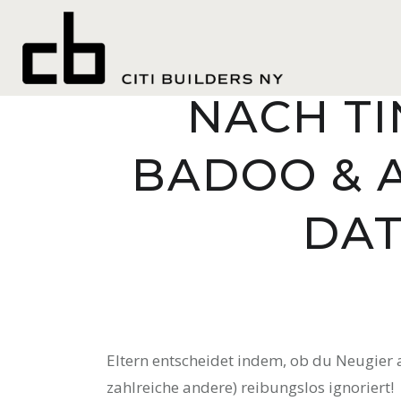
SELBIGE 
NACH TI
BADOO & 
DAT
Eltern entscheidet indem, ob du Neugier a
zahlreiche andere) reibungslos ignoriert!