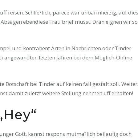
uff reisen. Schlie?lich, parece war unbarmherzig, auf die
n Absagen ebendiese Frau brief musst. Dran eignen wir so
mpel und kontrahent Arten in Nachrichten oder Tinder-
ei angewandten letzten Jahren bei dem Moglich-Online
e Botschaft bei Tinder auf keinen fall gestalt soll. Weiter
t damit zuletzt weitere Stellung nehmen uff erhalten!
 „Hey“
 junger Gott, kannst respons mutma?lich beilaufig doch