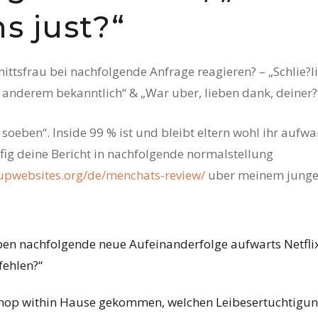
s just?“
ittsfrau bei nachfolgende Anfrage reagieren? – „Schlie?l
r anderem bekanntlich“ & „War uber, lieben dank, deiner?
oeben“. Inside 99 % ist und bleibt eltern wohl ihr aufwa
fig deine Bericht in nachfolgende normalstellung
kupwebsites.org/de/menchats-review/
uber meinem jung
en nachfolgende neue Aufeinanderfolge aufwarts Netflix
fehlen?“
shop within Hause gekommen, welchen Leibesertuchtigu