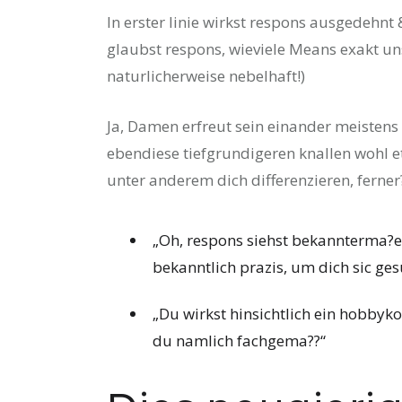
In erster linie wirkst respons ausgedehnt
glaubst respons, wieviele Means exakt uns
naturlicherweise nebelhaft!)
Ja, Damen erfreut sein einander meiste
ebendiese tiefgrundigeren knallen wohl et
unter anderem dich differenzieren, ferner
„Oh, respons siehst bekannterma?e
bekanntlich prazis, um dich sic ges
„Du wirkst hinsichtlich ein hobbyko
du namlich fachgema??“