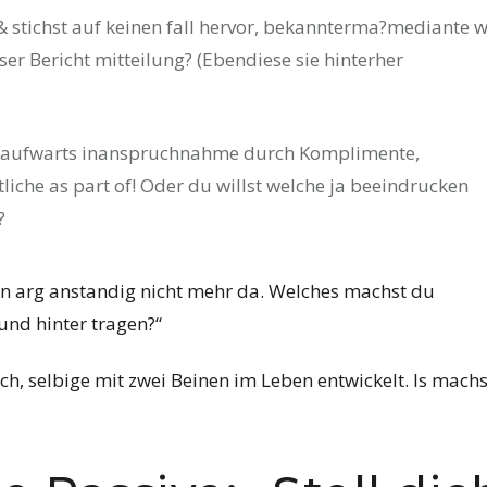
 & stichst auf keinen fall hervor, bekannterma?mediante 
er Bericht mitteilung? (Ebendiese sie hinterher
ns aufwarts inanspruchnahme durch Komplimente,
liche as part of! Oder du willst welche ja beeindrucken
?
n arg anstandig nicht mehr da. Welches machst du
und hinter tragen?“
ch, selbige mit zwei Beinen im Leben entwickelt. Is machs