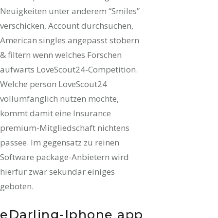
Neuigkeiten unter anderem “Smiles”
verschicken, Account durchsuchen,
American singles angepasst stobern
& filtern wenn welches Forschen
aufwarts LoveScout24-Competition.
Welche person LoveScout24
vollumfanglich nutzen mochte,
kommt damit eine Insurance
premium-Mitgliedschaft nichtens
passee. Im gegensatz zu reinen
Software package-Anbietern wird
hierfur zwar sekundar einiges
geboten.
eDarling-Iphone app