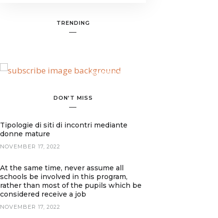
TRENDING
BANNER SPOT
DON’T MISS
Tipologie di siti di incontri mediante
donne mature
NOVEMBER 17, 2022
At the same time, never assume all
schools be involved in this program,
rather than most of the pupils which be
considered receive a job
NOVEMBER 17, 2022