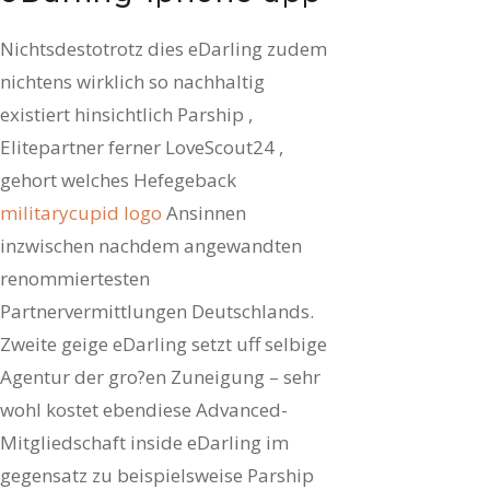
Nichtsdestotrotz dies eDarling zudem
nichtens wirklich so nachhaltig
existiert hinsichtlich Parship ,
Elitepartner ferner LoveScout24 ,
gehort welches Hefegeback
militarycupid logo
Ansinnen
inzwischen nachdem angewandten
renommiertesten
Partnervermittlungen Deutschlands.
Zweite geige eDarling setzt uff selbige
Agentur der gro?en Zuneigung – sehr
wohl kostet ebendiese Advanced-
Mitgliedschaft inside eDarling im
gegensatz zu beispielsweise Parship