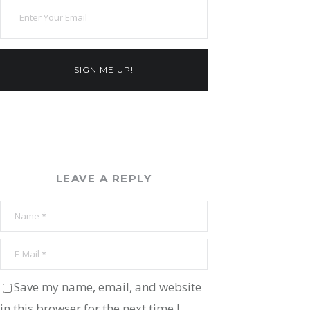
SIGN ME UP!
LEAVE A REPLY
Save my name, email, and website
in this browser for the next time I