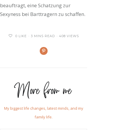
beauftragt, eine Schatzung zur
Sexyness bei Barttragern zu schaffen.
0
LIKE
3 MINS READ
408 VIEWS
More from me
My biggest life changes, latest minds, and my
family life.