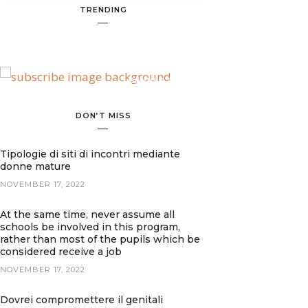
TRENDING
BANNER SPOT
DON’T MISS
Tipologie di siti di incontri mediante
donne mature
NOVEMBER 17, 2022
At the same time, never assume all
schools be involved in this program,
rather than most of the pupils which be
considered receive a job
NOVEMBER 17, 2022
Dovrei compromettere il genitali