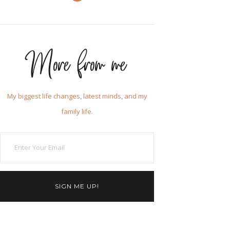
More from me
My biggest life changes, latest minds, and my
family life.
SIGN ME UP!