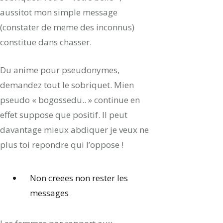
aussitot mon simple message
(constater de meme des inconnus)
constitue dans chasser.
Du anime pour pseudonymes,
demandez tout le sobriquet. Mien
pseudo « bogossedu.. » continue en
effet suppose que positif. Il peut
davantage mieux abdiquer je veux ne
plus toi repondre qui l’oppose !
Non creees non rester les
messages