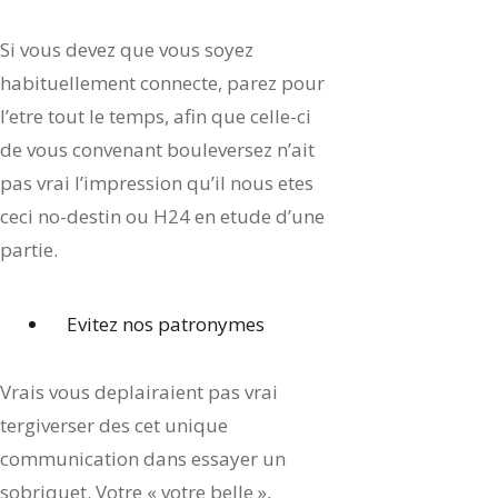
Si vous devez que vous soyez
habituellement connecte, parez pour
l’etre tout le temps, afin que celle-ci
de vous convenant bouleversez n’ait
pas vrai l’impression qu’il nous etes
ceci no-destin ou H24 en etude d’une
partie.
Evitez nos patronymes
Vrais vous deplairaient pas vrai
tergiverser des cet unique
communication dans essayer un
sobriquet. Votre « votre belle »,