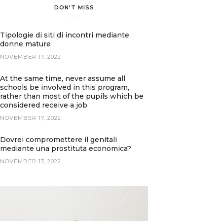
DON’T MISS
Tipologie di siti di incontri mediante
donne mature
NOVEMBER 17, 2022
At the same time, never assume all
schools be involved in this program,
rather than most of the pupils which be
considered receive a job
NOVEMBER 17, 2022
Dovrei compromettere il genitali
mediante una prostituta economica?
NOVEMBER 17, 2022