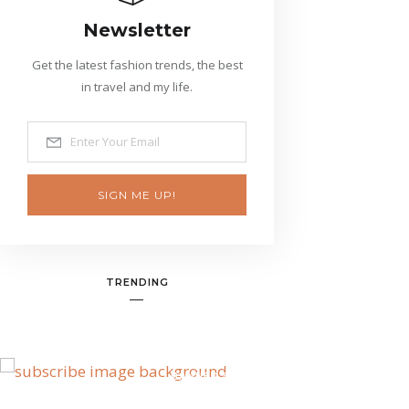
Newsletter
Get the latest fashion trends, the best
in travel and my life.
SIGN ME UP!
TRENDING
BANNER SPOT